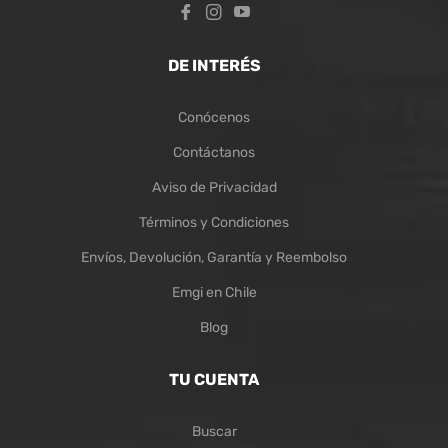
Fb
Ins
You
DE INTERÉS
Conócenos
Contáctanos
Aviso de Privacidad
Términos y Condiciones
Envíos, Devolución, Garantía y Reembolso
Emgi en Chile
Blog
TU CUENTA
Buscar