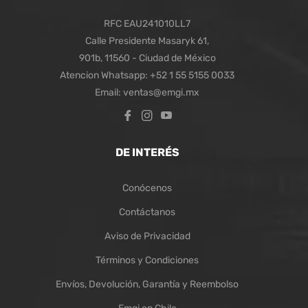
RFC EAU241010LL7
Calle Presidente Masaryk 61,
901b, 11560 - Ciudad de México
Atencion Whatsapp: +52 1 55 5155 0033
Email: ventas@emgi.mx
Fb
Ins
You
DE INTERÉS
Conócenos
Contáctanos
Aviso de Privacidad
Términos y Condiciones
Envíos, Devolución, Garantía y Reembolso