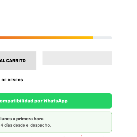
AL CARRITO
A DE DESEOS
 compatibilidad por WhatsApp
l
lunes a primera hora
.
a 4 días desde el despacho.