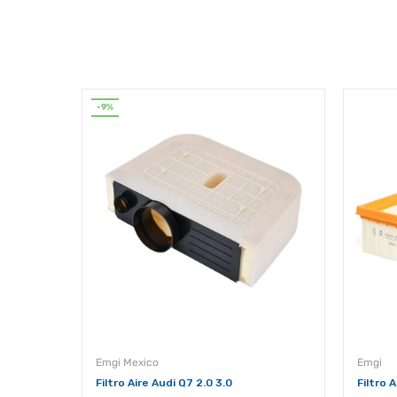
-9%
008 208
Emgi Mexico
Emgi
Filtro Aire Audi Q7 2.0 3.0
Filtro 