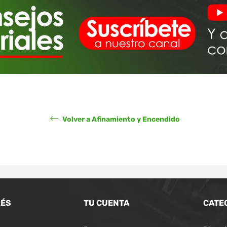
Volver a Afinamiento y Encendido
RÉS
TU CUENTA
CATE