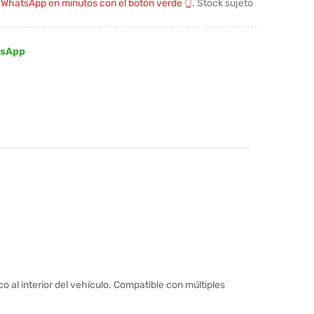
r WhatsApp en minutos con el botón verde 👆.
Stock sujeto
tsApp
o al interior del vehículo. Compatible con múltiples