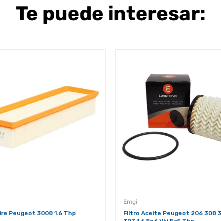
Te puede interesar:
Emgi
Aire Peugeot 3008 1.6 Thp
Filtro Aceite Peugeot 206 308 