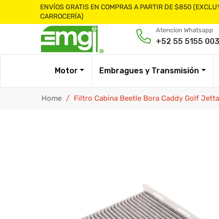
ENVÍOS GRATIS EN COMPRAS A PARTIR DE $850 (EXCLU
CARROCERÍA)
Atencion Whatsapp
+52 55 5155 00
Motor
Embragues y Transmisión
Home
/
Filtro Cabina Beetle Bora Caddy Golf Jett