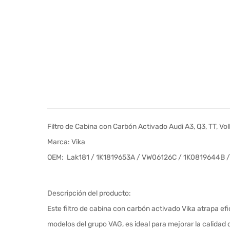
Filtro de Cabina con Carbón Activado Audi A3, Q3, TT, V
Marca: Vika
OEM: Lak181 / 1K1819653A / VW06126C / 1K0819644B 
Descripción del producto:
Este filtro de cabina con carbón activado Vika atrapa efi
modelos del grupo VAG, es ideal para mejorar la calidad d